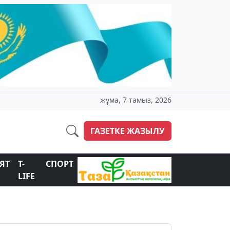
жұма, 7 тамыз, 2026
ГАЗЕТКЕ ЖАЗЫЛУ
ЯТ
T-
СПОРТ
LIFE