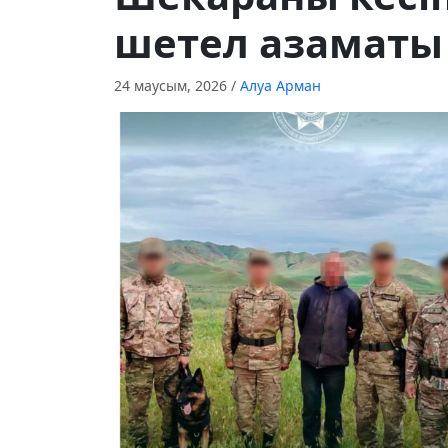
шетел азаматы
24 маусым, 2026
/
Алуа Арман