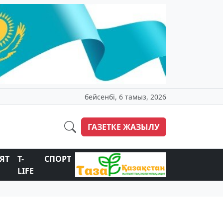
бейсенбі, 6 тамыз, 2026
ГАЗЕТКЕ ЖАЗЫЛУ
ЯТ
T-
СПОРТ
LIFE