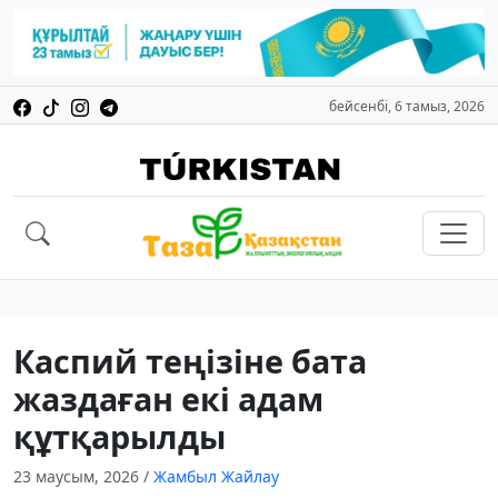
бейсенбі, 6 тамыз, 2026
Каспий теңізіне бата
жаздаған екі адам
құтқарылды
23 маусым, 2026
/
Жамбыл Жайлау