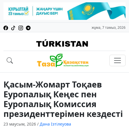
жұма, 7 тамыз, 2026
Қасым-Жомарт Тоқаев
Еуропалық Кеңес пен
Еуропалық Комиссия
президенттерімен кездесті
23 маусым, 2026
/
Дана Ізтілеуова