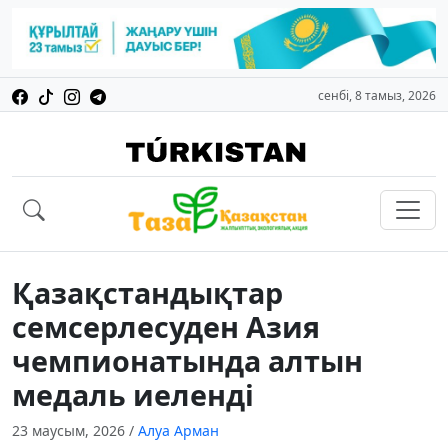
сенбі, 8 тамыз, 2026
Қазақстандықтар
семсерлесуден Азия
чемпионатында алтын
медаль иеленді
23 маусым, 2026
/
Алуа Арман