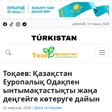
дүйсенбі, 10 тамыз, 2026
Тоқаев: Қазақстан
Еуропалық Одақпен
ынтымақтастықты жаңа
деңгейге көтеруге дайын
22 маусым, 2026
/
Дана Ізтілеуова