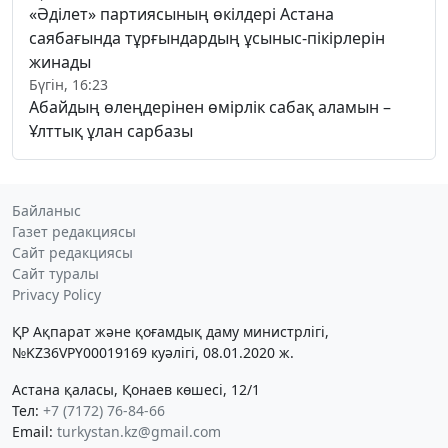
«Әділет» партиясының өкілдері Астана
саябағында тұрғындардың ұсыныс-пікірлерін
жинады
Бүгін, 16:23
Абайдың өлеңдерінен өмірлік сабақ аламын –
Ұлттық ұлан сарбазы
Байланыс
Газет редакциясы
Сайт редакциясы
Сайт туралы
Privacy Policy
ҚР Ақпарат және қоғамдық даму министрлігі,
№KZ36VPY00019169 куәлігі, 08.01.2020 ж.
Астана қаласы, Қонаев көшесі, 12/1
Тел:
+7 (7172) 76-84-66
Email:
turkystan.kz@gmail.com