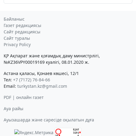
Байланыс
Газет редакциясы
Сайт редакциясы
Сайт туралы
Privacy Policy
ҚР Ақпарат және қоғамдық даму министрлігі,
№KZ36VPY00019169 куәлігі, 08.01.2020 ж.
Астана қаласы, Қонаев көшесі, 12/1
Тел:
+7 (7172) 76-84-66
Email:
turkystan.kz@gmail.com
PDF | онлайн газет
Ауа райы
Ауызашарда және сәресіде оқылатын дұға