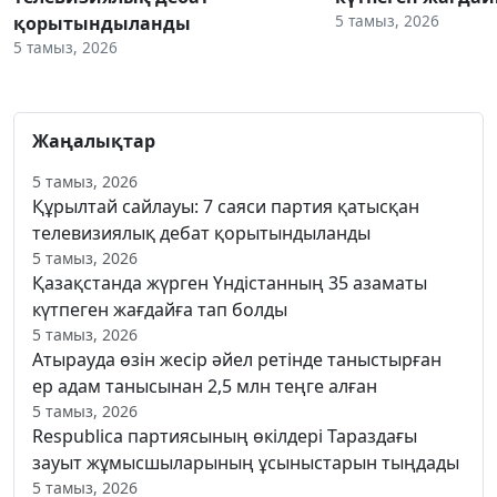
5 тамыз, 2026
қорытындыланды
5 тамыз, 2026
Жаңалықтар
5 тамыз, 2026
Құрылтай сайлауы: 7 саяси партия қатысқан
телевизиялық дебат қорытындыланды
5 тамыз, 2026
Қазақстанда жүрген Үндістанның 35 азаматы
күтпеген жағдайға тап болды
5 тамыз, 2026
Атырауда өзін жесір әйел ретінде таныстырған
ер адам танысынан 2,5 млн теңге алған
5 тамыз, 2026
Respublica партиясының өкілдері Тараздағы
зауыт жұмысшыларының ұсыныстарын тыңдады
5 тамыз, 2026