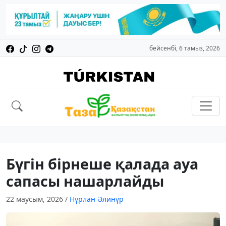
бейсенбі, 6 тамыз, 2026
Бүгін бірнеше қалада ауа
сапасы нашарлайды
22 маусым, 2026
/
Нұрлан Әлинұр