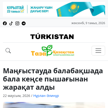
жексенбі, 9 тамыз, 2026
Маңғыстауда балабақшада
бала кеңсе пышағынан
жарақат алды
22 маусым, 2026
/
Нұрлан Әлинұр