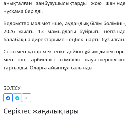
анықталған заңбұзушылықтарды жою жөнінде
нұсқама берілді.
Ведомство мәліметінше, аудандық білім бөлімінің
2026 жылғы 13 мамырдағы бұйрығы негізінде
балабақша директорымен еңбек шарты бұзылған.
Сонымен қатар мектепке дейінгі ұйым директоры
мен топ тәрбиешісі әкімшілік жауапкершілікке
тартылды. Оларға айыппұл салынды.
БӨЛІСУ:
Серіктес жаңалықтары