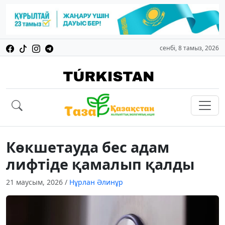
сенбі, 8 тамыз, 2026
Көкшетауда бес адам
лифтіде қамалып қалды
21 маусым, 2026
/
Нұрлан Әлинұр