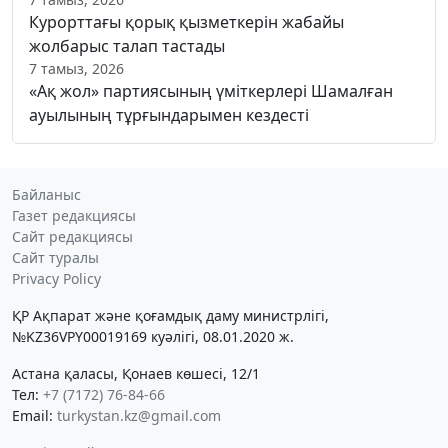
Курорттағы қорық қызметкерін жабайы
жолбарыс талап тастады
7 тамыз, 2026
«Ақ жол» партиясының үміткерлері Шамалған
ауылының тұрғындарымен кездесті
Байланыс
Газет редакциясы
Сайт редакциясы
Сайт туралы
Privacy Policy
ҚР Ақпарат және қоғамдық даму министрлігі,
№KZ36VPY00019169 куәлігі, 08.01.2020 ж.
Астана қаласы, Қонаев көшесі, 12/1
Тел:
+7 (7172) 76-84-66
Email:
turkystan.kz@gmail.com