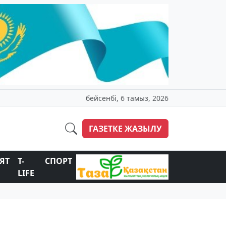
бейсенбі, 6 тамыз, 2026
ГАЗЕТКЕ ЖАЗЫЛУ
ЯТ
T-
СПОРТ
LIFE