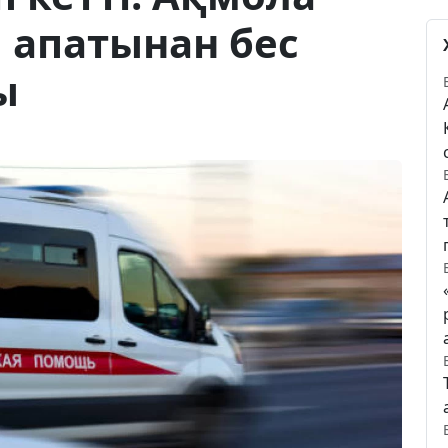
 апатынан бес
ы