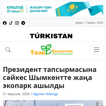
жұма, 7 тамыз, 2026
Президент тапсырмасына
сәйкес Шымкентте жаңа
экопарк ашылды
21 маусым, 2026
/
Нұрлан Әлинұр