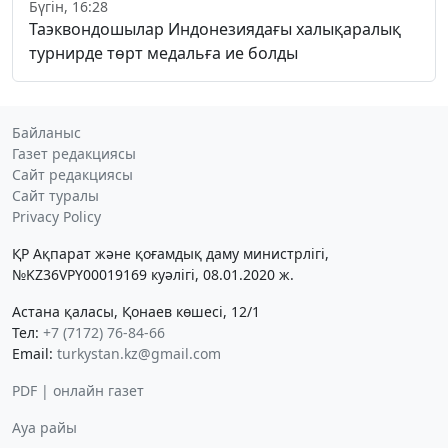
Бүгін, 16:28
Таэквондошылар Индонезиядағы халықаралық
турнирде төрт медальға ие болды
Байланыс
Газет редакциясы
Сайт редакциясы
Сайт туралы
Privacy Policy
ҚР Ақпарат және қоғамдық даму министрлігі,
№KZ36VPY00019169 куәлігі, 08.01.2020 ж.
Астана қаласы, Қонаев көшесі, 12/1
Тел:
+7 (7172) 76-84-66
Email:
turkystan.kz@gmail.com
PDF | онлайн газет
Ауа райы