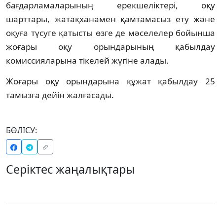
бағдарламаларының ерекшеліктері, оқу
шарттары, жатақханамен қамтамасыз ету және
оқуға түсуге қатысты өзге де мәселелер бойынша
жоғары оқу орындарының қабылдау
комиссияларына тікелей жүгіне алады.
Жоғары оқу орындарына құжат қабылдау 25
тамызға дейін жалғасады.
БӨЛІСУ:
Серіктес жаңалықтары