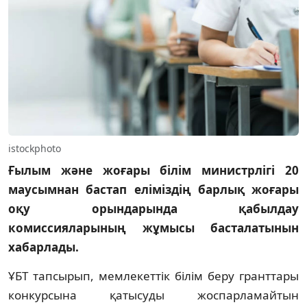
istockphoto
Ғылым және жоғары білім министрлігі 20
маусымнан бастап еліміздің барлық жоғары
оқу орындарында қабылдау
комиссияларының жұмысы басталатынын
хабарлады.
ҰБТ тапсырып, мемлекеттік білім беру гранттары
конкурсына қатысуды жоспарламайтын