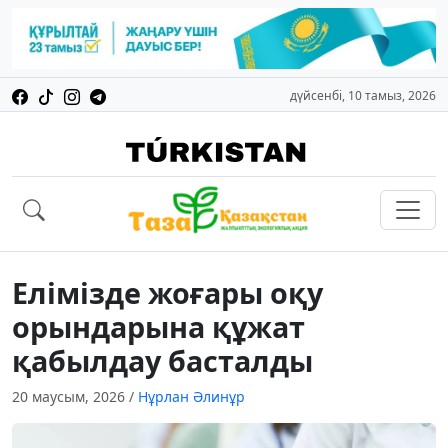
дүйсенбі, 10 тамыз, 2026
Елімізде жоғары оқу
орындарына құжат
қабылдау басталды
20 маусым, 2026
/
Нұрлан Әлинұр