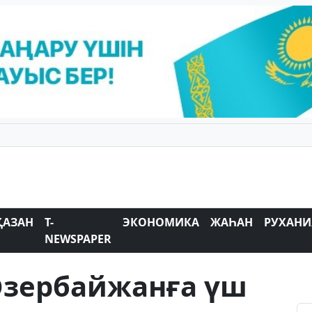
ҚАЗАН
T-
ЭКОНОМИКА
ЖАҺАН
РУХАНИ
NEWSPAPER
Әзербайжанға үш