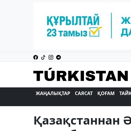
ЖАҢАЛЫҚТАР
САЯСАТ
ҚОҒАМ
ТАЙ
Қазақстаннан 