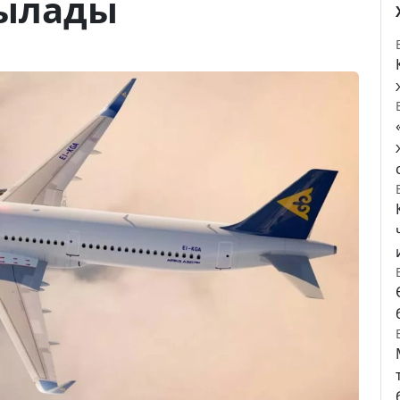
шылады