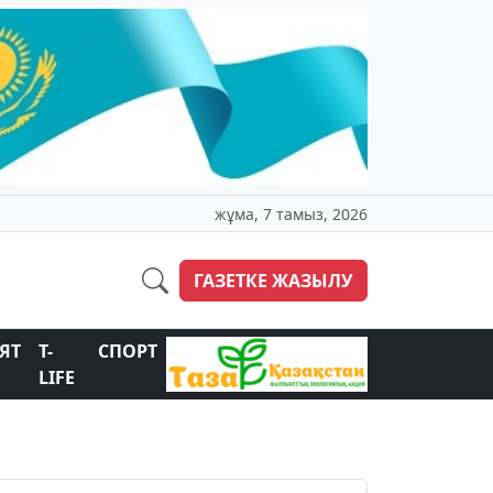
жұма, 7 тамыз, 2026
ГАЗЕТКЕ ЖАЗЫЛУ
ЯТ
T-
СПОРТ
LIFE