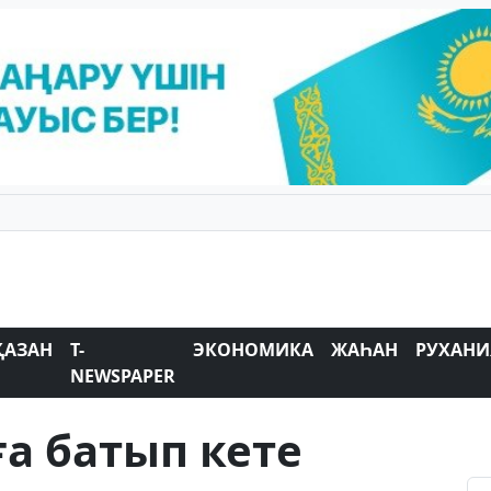
ҚАЗАН
T-
ЭКОНОМИКА
ЖАҺАН
РУХАНИ
NEWSPAPER
а батып кете