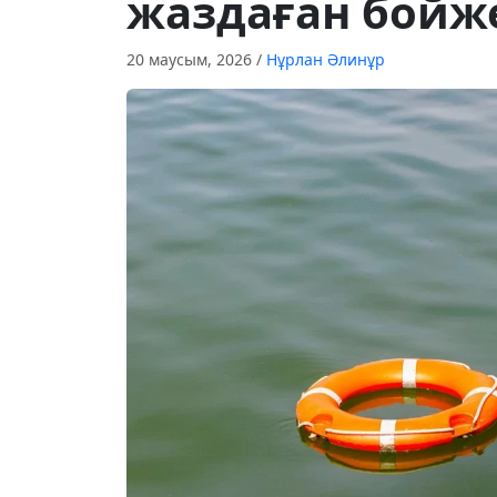
жаздаған бойж
20 маусым, 2026
/
Нұрлан Әлинұр