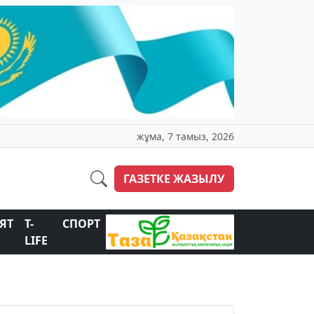
жұма, 7 тамыз, 2026
ГАЗЕТКЕ ЖАЗЫЛУ
ЯТ
T-
СПОРТ
LIFE