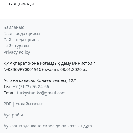
талқылады
Байланыс
Газет редакциясы
Сайт редакциясы
Сайт туралы
Privacy Policy
ҚР Ақпарат және қоғамдық даму министрлігі,
№KZ36VPY00019169 куәлігі, 08.01.2020 ж.
Астана қаласы, Қонаев көшесі, 12/1
Тел:
+7 (7172) 76-84-66
Email:
turkystan.kz@gmail.com
PDF | онлайн газет
Ауа райы
Ауызашарда және сәресіде оқылатын дұға