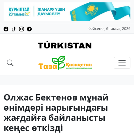
бейсенбі, 6 тамыз, 2026
Олжас Бектенов мұнай
өнімдері нарығындағы
жағдайға байланысты
кеңес өткізді