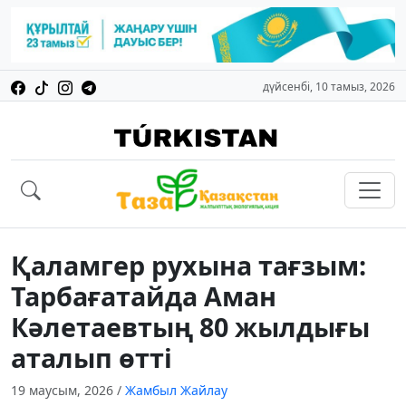
дүйсенбі, 10 тамыз, 2026
Қаламгер рухына тағзым:
Тарбағатайда Аман
Кәлетаевтың 80 жылдығы
аталып өтті
19 маусым, 2026
/
Жамбыл Жайлау