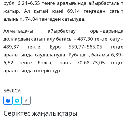
рублі 6,24–6,55 теңге аралығында айырбасталып
жатыр. Ал қытай юані 69,14 теңгеден сатып
алынып, 74,04 теңгеден сатылуда.
Алматыдағы айырбастау орындарында
доллардың сатып алу бағасы – 487,30 теңге, сату –
489,37 теңге. Еуро 559,77–565,05 теңге
аралығында саудалануда. Рубльдің бағамы 6,39–
6,52 теңге болса, юань 70,68–73,05 теңге
аралығында өзгеріп тұр.
БӨЛІСУ:
Серіктес жаңалықтары