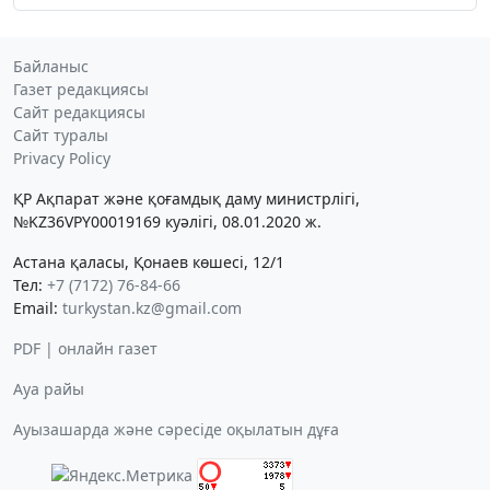
Байланыс
Газет редакциясы
Сайт редакциясы
Сайт туралы
Privacy Policy
ҚР Ақпарат және қоғамдық даму министрлігі,
№KZ36VPY00019169 куәлігі, 08.01.2020 ж.
Астана қаласы, Қонаев көшесі, 12/1
Тел:
+7 (7172) 76-84-66
Email:
turkystan.kz@gmail.com
PDF | онлайн газет
Ауа райы
Ауызашарда және сәресіде оқылатын дұға