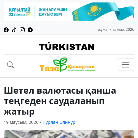
жұма, 7 тамыз, 2026
Шетел валютасы қанша
теңгеден саудаланып
жатыр
19 маусым, 2026
/
Нұрлан Әлинұр