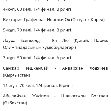
4-жұп. 60 келі. 1/4 финал. В рингі
Виктория Графеева - Иеонжи Ох (Оңтүстік Корея)
5-жұп. 70 келі. 1/4 финал. В рингі
Лаура Есенкелді - Ян Лю (Қытай, Париж
Олимпиадасының күміс жүлдегері)
7-жұп. 50 келі. 1/4 финал. А рингі
Санжар Тәшкенбай - Анваржан Ходжиев
(Қырғызстан)
11-жұп. 70 келі. 1/4 финал. В рингі
Абылайхан Жүсіпов - Шавкатжон Болтаев
(Өзбекстан)