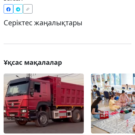
Серіктес жаңалықтары
Ұқсас мақалалар