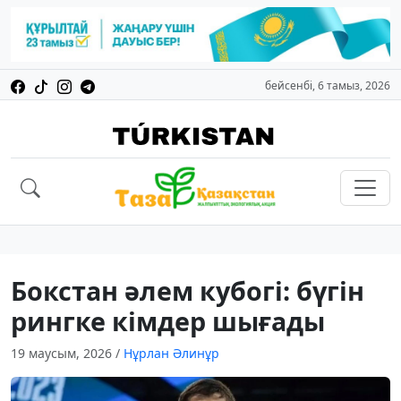
бейсенбі, 6 тамыз, 2026
Бокстан әлем кубогі: бүгін
рингке кімдер шығады
19 маусым, 2026
/
Нұрлан Әлинұр