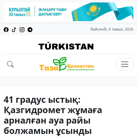
бейсенбі, 6 тамыз, 2026
41 градус ыстық:
Қазгидромет жұмаға
арналған ауа райы
болжамын ұсынды