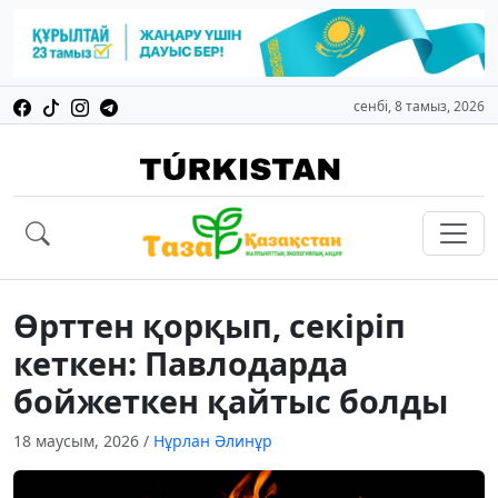
сенбі, 8 тамыз, 2026
Өрттен қорқып, секіріп
кеткен: Павлодарда
бойжеткен қайтыс болды
18 маусым, 2026
/
Нұрлан Әлинұр