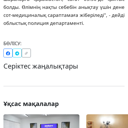
болды. Өлімнің нақты себебін анықтау үшін дене
сот-медициналық сараптамаға жіберіледі", - дейді
облыстық полиция департаменті.
БӨЛІСУ:
Серіктес жаңалықтары
Ұқсас мақалалар