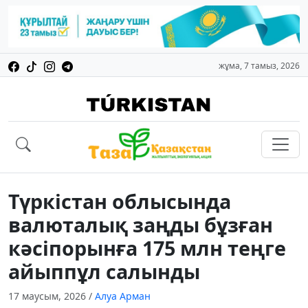
жұма, 7 тамыз, 2026
Түркістан облысында
валюталық заңды бұзған
кәсіпорынға 175 млн теңге
айыппұл салынды
17 маусым, 2026
/
Алуа Арман