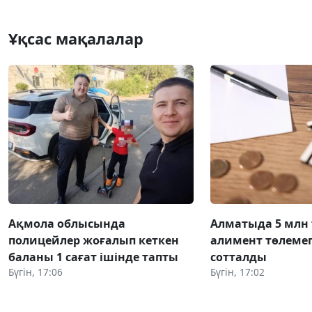
Ұқсас мақалалар
Ақмола облысында
Алматыда 5 млн 
полицейлер жоғалып кеткен
алимент төлеме
баланы 1 сағат ішінде тапты
сотталды
Бүгін, 17:06
Бүгін, 17:02