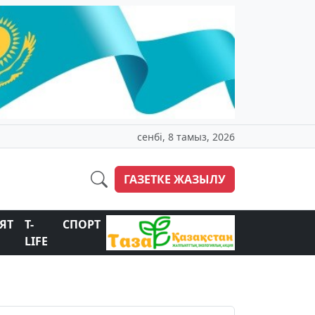
сенбі, 8 тамыз, 2026
ГАЗЕТКЕ ЖАЗЫЛУ
ЯТ
T-
СПОРТ
LIFE