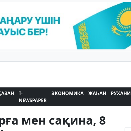
ҚАЗАН
T-
ЭКОНОМИКА
ЖАҺАН
РУХАНИ
NEWSPAPER
ға мен сақина, 8