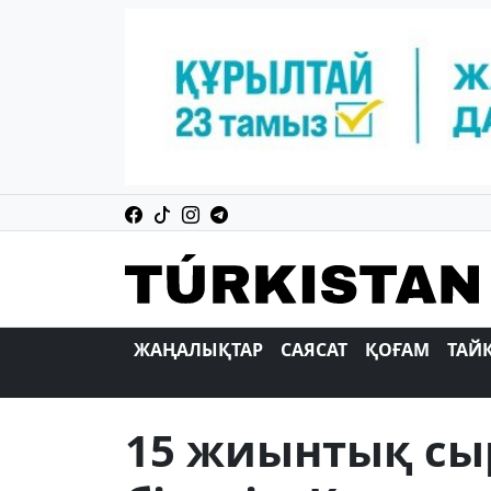
ЖАҢАЛЫҚТАР
САЯСАТ
ҚОҒАМ
ТАЙ
15 жиынтық сыр