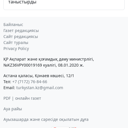
таныстырды
Байланыс
Газет редакциясы
Сайт редакциясы
Сайт туралы
Privacy Policy
ҚР Ақпарат және қоғамдық даму министрлігі,
№KZ36VPY00019169 куәлігі, 08.01.2020 ж.
Астана қаласы, Қонаев көшесі, 12/1
Тел:
+7 (7172) 76-84-66
Email:
turkystan.kz@gmail.com
PDF | онлайн газет
Ауа райы
Ауызашарда және сәресіде оқылатын дұға