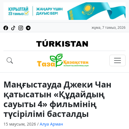
жұма, 7 тамыз, 2026
Маңғыстауда Джеки Чан
қатысатын «Құдайдың
сауыты 4» фильмінің
түсірілімі басталды
15 маусым, 2026
/
Алуа Арман