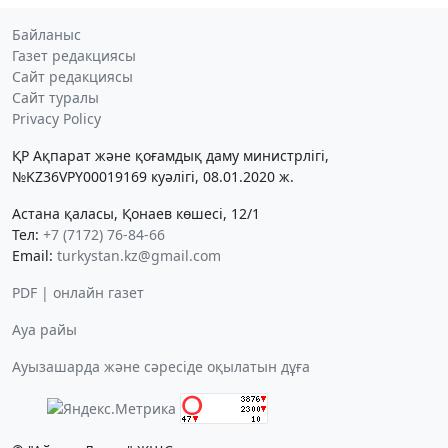
Байланыс
Газет редакциясы
Сайт редакциясы
Сайт туралы
Privacy Policy
ҚР Ақпарат және қоғамдық даму министрлігі,
№KZ36VPY00019169 куәлігі, 08.01.2020 ж.
Астана қаласы, Қонаев көшесі, 12/1
Тел:
+7 (7172) 76-84-66
Email:
turkystan.kz@gmail.com
PDF | онлайн газет
Ауа райы
Ауызашарда және сәресіде оқылатын дұға