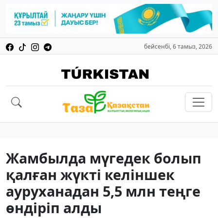
бейсенбі, 6 тамыз, 2026
Жамбылда мүгедек болып
қалған жүкті келіншек
ауруханадан 5,5 млн теңге
өндіріп алды