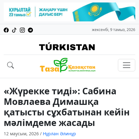
жексенбі, 9 тамыз, 2026
«Жүрекке тиді»: Сабина
Мовлаева Димашқа
қатысты сұхбатынан кейін
мәлімдеме жасады
12 маусым, 2026
/
Нұрлан Әлинұр