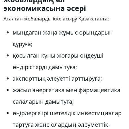
экономикасына әсері
Аталған жобаларды іске асыру Қазақстанға:
мыңдаған жаңа жұмыс орындарын 
құруға; 
қосылған құны жоғары өңдеуші 
өндірістерді дамытуға; 
экспорттық әлеуетті арттыруға; 
жасыл энергетика мен фармацевтика 
салаларын дамытуға; 
өңірлерге ірі шетелдік инвестициялар 
тартуға және олардың әлеуметтік-