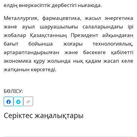
елдің өнеркәсіптік дербестігі нығаюда.
Металлургия, фармацевтика, жасыл энергетика 
және ауыл шаруашылығы салаларындағы ірі 
жобалар Қазақстанның Президент айқындаған 
бағыт бойынша жоғары технологиялық, 
әртараптандырылған және бәсекеге қабілетті 
экономика құру жолында нық қадам жасап келе 
жатқанын көрсетеді.
БӨЛІСУ:
Серіктес жаңалықтары