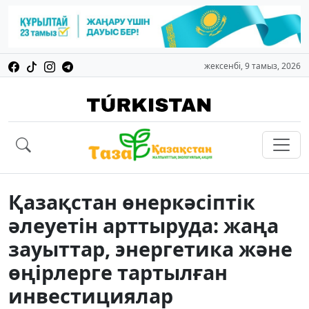
жексенбі, 9 тамыз, 2026
Қазақстан өнеркәсіптік
әлеуетін арттыруда: жаңа
зауыттар, энергетика және
өңірлерге тартылған
инвестициялар