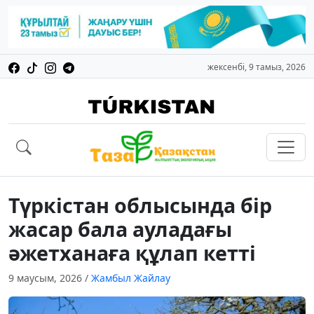
жексенбі, 9 тамыз, 2026
Түркістан облысында бір
жасар бала ауладағы
әжетханаға құлап кетті
9 маусым, 2026
/
Жамбыл Жайлау