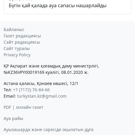
Бүгін қай қалада ауа сапасы нашарлайды
Байланыс
Газет редакциясы
Сайт редакциясы
Сайт туралы
Privacy Policy
ҚР Ақпарат және қоғамдық даму министрлігі,
№KZ36VPY00019169 куәлігі, 08.01.2020 ж.
Астана қаласы, Қонаев көшесі, 12/1
Тел:
+7 (7172) 76-84-66
Email:
turkystan.kz@gmail.com
PDF | онлайн газет
Ауа райы
Ауызашарда және сәресіде оқылатын дұға