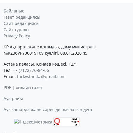
Байланыс
Газет редакциясы
Сайт редакциясы
Сайт туралы
Privacy Policy
ҚР Ақпарат және қоғамдық даму министрлігі,
№KZ36VPY00019169 куәлігі, 08.01.2020 ж.
Астана қаласы, Қонаев көшесі, 12/1
Тел:
+7 (7172) 76-84-66
Email:
turkystan.kz@gmail.com
PDF | онлайн газет
Ауа райы
Ауызашарда және сәресіде оқылатын дұға