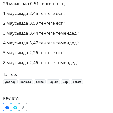
29 мамырда 0,51 теңгеге өсті;
1 маусымда 2,45 теңгеге өсті;
2 маусымда 3,59 теңгеге өсті;
3 маусымда 3,44 теңгеге төмендеді;
4 маусымда 3,47 теңгеге төмендеді;
5 маусымда 2,26 теңгеге өсті;
8 маусымда 2,46 теңгеге төмендеді.
Тэгтер:
Доллар
Валюта
теңге
нарық
қор
бағам
БӨЛІСУ: