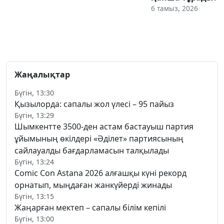
6 тамыз, 2026
Жаңалықтар
Бүгін, 13:30
Қызылорда: сапалы жол үлесі – 95 пайыз
Бүгін, 13:29
Шымкентте 3500-ден астам бастауыш партия
ұйымының өкілдері «Әділет» партиясының
сайлауалды бағдарламасын талқылады
Бүгін, 13:24
Comic Con Astana 2026 алғашқы күні рекорд
орнатып, мыңдаған жанкүйерді жинады
Бүгін, 13:15
Жаңарған мектеп – сапалы білім кепілі
Бүгін, 13:00