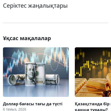
Серіктес жаңалықтары
Ұқсас мақалалар
Доллар бағасы тағы да түсті
Қазақстанда бір
6 тамыз, 2026
қанша тұрады?