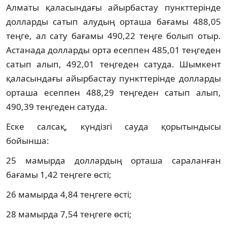
Алматы қаласындағы айырбастау пункттерінде
долларды сатып алудың орташа бағамы 488,05
теңге, ал сату бағамы 490,22 теңге болып отыр.
Астанада долларды орта есеппен 485,01 теңгеден
сатып алып, 492,01 теңгеден сатуда. Шымкент
қаласындағы айырбастау пункттерінде долларды
орташа есеппен 488,29 теңгеден сатып алып,
490,39 теңгеден сатуда.
Еске салсақ, күндізгі сауда қорытындысы
бойынша:
25 мамырда доллардың орташа сараланған
бағамы 1,42 теңгеге өсті;
26 мамырда 4,84 теңгеге өсті;
28 мамырда 7,54 теңгеге өсті;