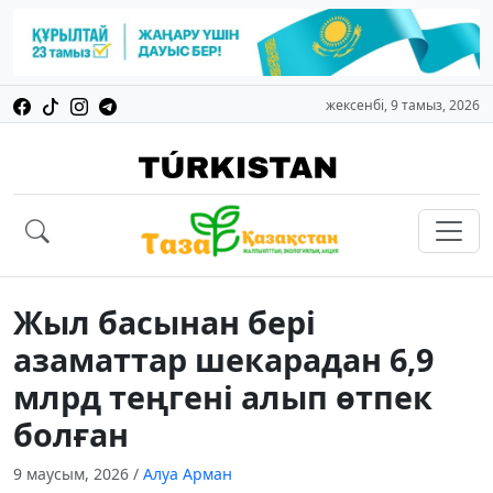
жексенбі, 9 тамыз, 2026
Жыл басынан бері
азаматтар шекарадан 6,9
млрд теңгені алып өтпек
болған
9 маусым, 2026
/
Алуа Арман