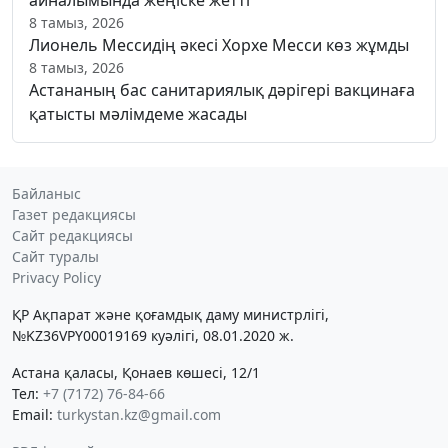
8 тамыз, 2026
Лионель Мессидің әкесі Хорхе Месси көз жұмды
8 тамыз, 2026
Астананың бас санитариялық дәрігері вакцинаға
қатысты мәлімдеме жасады
Байланыс
Газет редакциясы
Сайт редакциясы
Сайт туралы
Privacy Policy
ҚР Ақпарат және қоғамдық даму министрлігі,
№KZ36VPY00019169 куәлігі, 08.01.2020 ж.
Астана қаласы, Қонаев көшесі, 12/1
Тел:
+7 (7172) 76-84-66
Email:
turkystan.kz@gmail.com