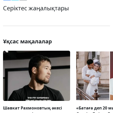
Серіктес жаңалықтары
Ұқсас мақалалар
Шавкат Рахмоновтың әкесі
«Батаға деп 20 