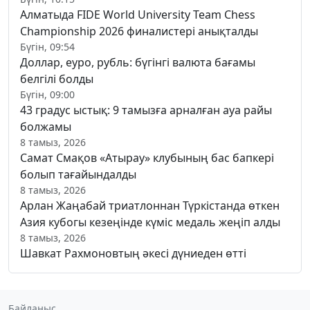
Алматыда FIDE World University Team Chess
Championship 2026 финалистері анықталды
Бүгін, 09:54
Доллар, еуро, рубль: бүгінгі валюта бағамы
белгілі болды
Бүгін, 09:00
43 градус ыстық: 9 тамызға арналған ауа райы
болжамы
8 тамыз, 2026
Самат Смақов «Атырау» клубының бас бапкері
болып тағайындалды
8 тамыз, 2026
Арлан Жаңабай триатлоннан Түркістанда өткен
Азия кубогы кезеңінде күміс медаль жеңіп алды
8 тамыз, 2026
Шавкат Рахмоновтың әкесі дүниеден өтті
Байланыс