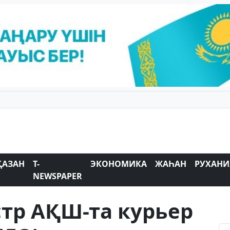
ҚАЗАН
T-
ЭКОНОМИКА
ЖАҺАН
РУХАНИ
NEWSPAPER
тр АҚШ-та курьер