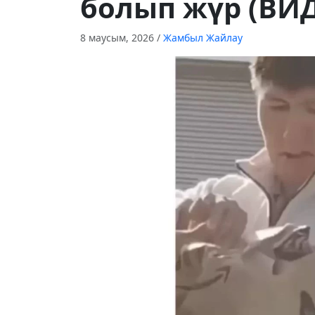
болып жүр (ВИ
8 маусым, 2026
/
Жамбыл Жайлау