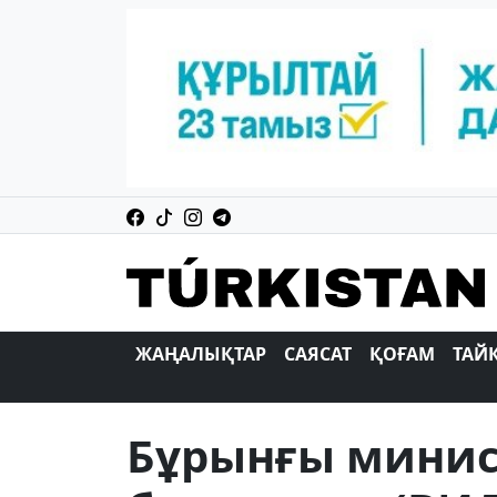
ЖАҢАЛЫҚТАР
САЯСАТ
ҚОҒАМ
ТАЙ
Бұрынғы минис