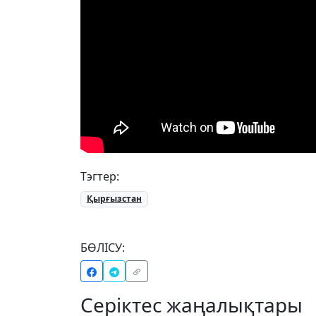
Тэгтер:
Қырғызстан
БӨЛІСУ:
Серіктес жаңалықтары