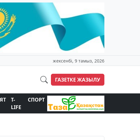
жексенбі, 9 тамыз, 2026
ГАЗЕТКЕ ЖАЗЫЛУ
ЯТ
T-
СПОРТ
LIFE