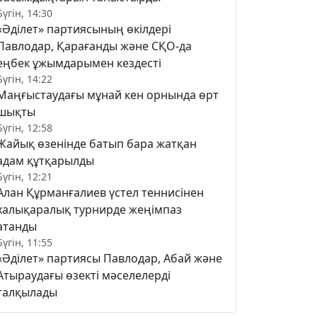
Бүгін, 14:30
«Әділет» партиясының өкілдері
Павлодар, Қарағанды және СҚО-да
еңбек ұжымдарымен кездесті
Бүгін, 14:22
Маңғыстаудағы мұнай кен орнында өрт
шықты
Бүгін, 12:58
Жайық өзенінде батып бара жатқан
адам құтқарылды
Бүгін, 12:21
Алан Құрманғалиев үстел теннисінен
халықаралық турнирде жеңімпаз
атанды
Бүгін, 11:55
«Әділет» партиясы Павлодар, Абай және
Атыраудағы өзекті мәселелерді
талқылады