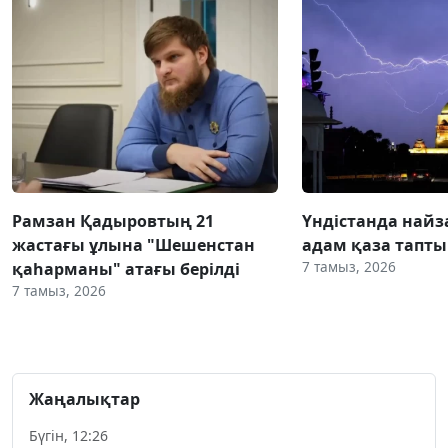
Рамзан Қадыровтың 21
Үндістанда найз
жастағы ұлына "Шешенстан
адам қаза тапты
7 тамыз, 2026
қаһарманы" атағы берілді
7 тамыз, 2026
Жаңалықтар
Бүгін, 12:26