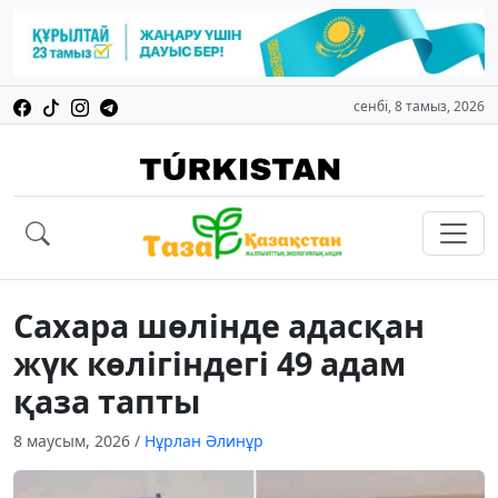
сенбі, 8 тамыз, 2026
Сахара шөлінде адасқан
жүк көлігіндегі 49 адам
қаза тапты
8 маусым, 2026
/
Нұрлан Әлинұр