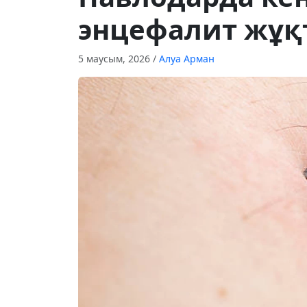
энцефалит жұ
5 маусым, 2026
/
Алуа Арман