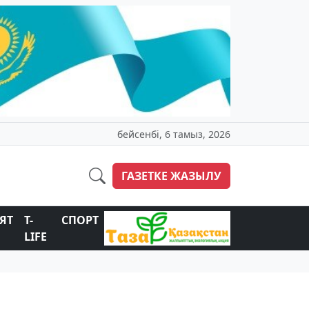
бейсенбі, 6 тамыз, 2026
ГАЗЕТКЕ ЖАЗЫЛУ
ЯТ
T-
СПОРТ
LIFE