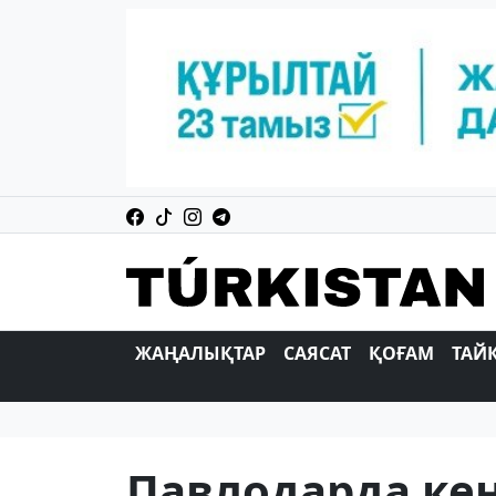
ЖАҢАЛЫҚТАР
САЯСАТ
ҚОҒАМ
ТАЙ
Павлодарда кен