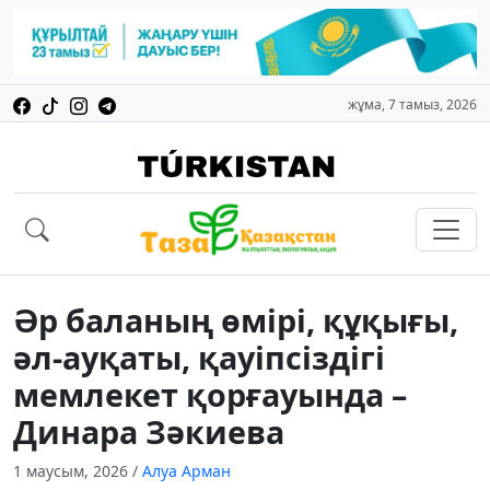
жұма, 7 тамыз, 2026
Әр баланың өмірі, құқығы,
әл-ауқаты, қауіпсіздігі
мемлекет қорғауында –
Динара Зәкиева
1 маусым, 2026
/
Алуа Арман