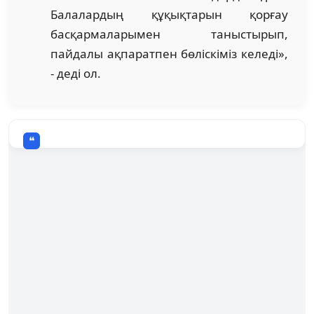
Балалардың құқықтарын қорғау
басқармаларымен таныстырып,
пайдалы ақпаратпен бөліскіміз келеді»,
- деді ол.