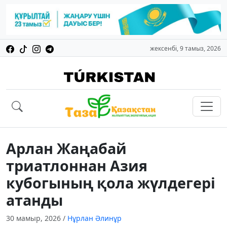
жексенбі, 9 тамыз, 2026
Арлан Жаңабай
триатлоннан Азия
кубогының қола жүлдегері
атанды
30 мамыр, 2026
/
Нұрлан Әлинұр