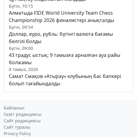
Бүгін, 10:15
Алматыда FIDE World University Team Chess
Championship 2026 финалистері анықталды
Бүгін, 09:54
Доллар, еуро, рубль: бүгінгі валюта бағамы
белгілі болды
Бүгін, 09:00
43 градус ыстық: 9 тамызға арналған ауа райы
болжамы
8 тамыз, 2026
Самат Смақов «Атырау» клубының бас бапкері
болып тағайындалды
Байланыс
Газет редакциясы
Сайт редакциясы
Сайт туралы
Privacy Policy