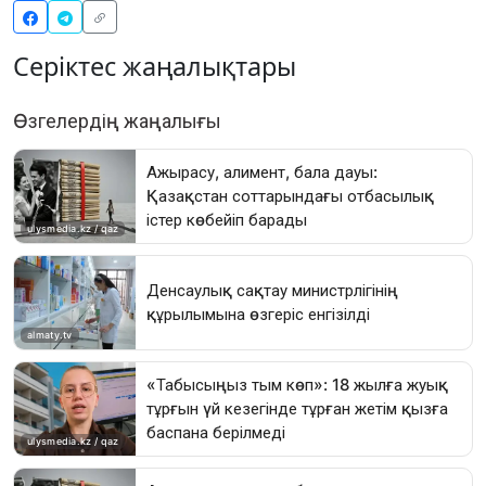
Серіктес жаңалықтары