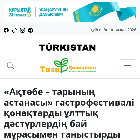
дүйсенбі, 10 тамыз, 2026
«Ақтөбе – тарының
астанасы» гастрофестивалі
қонақтарды ұлттық
дәстүрлердің бай
мұрасымен таныстырды