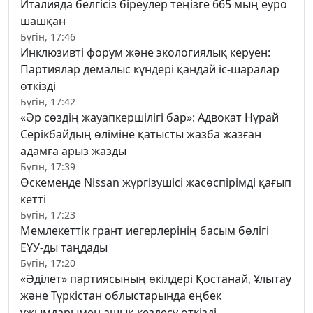
Италияда белгісіз біреулер теңізге 665 мың еуро
шашқан
Бүгін, 17:46
Инклюзивті форум және экологиялық керуен:
Партиялар демалыс күндері қандай іс-шаралар
өткізді
Бүгін, 17:42
«Әр сөздің жауапкершілігі бар»: Адвокат Нұрай
Серікбайдың өліміне қатысты жазба жазған
адамға арыз жазды
Бүгін, 17:39
Өскеменде Nissan жүргізушісі жасөспірімді қағып
кетті
Бүгін, 17:23
Мемлекеттік грант иегерлерінің басым бөлігі
ЕҰУ-ды таңдады
Бүгін, 17:20
«Әділет» партиясының өкілдері Қостанай, Ұлытау
және Түркістан облыстарында еңбек
ұжымдарымен ашық кездесу өткізді