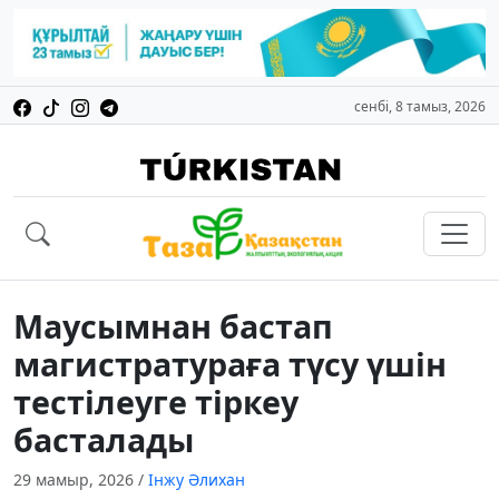
сенбі, 8 тамыз, 2026
Маусымнан бастап
магистратураға түсу үшін
тестілеуге тіркеу
басталады
29 мамыр, 2026
/
Інжу Әлихан