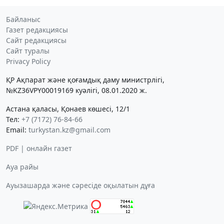
Байланыс
Газет редакциясы
Сайт редакциясы
Сайт туралы
Privacy Policy
ҚР Ақпарат және қоғамдық даму министрлігі,
№KZ36VPY00019169 куәлігі, 08.01.2020 ж.
Астана қаласы, Қонаев көшесі, 12/1
Тел:
+7 (7172) 76-84-66
Email:
turkystan.kz@gmail.com
PDF | онлайн газет
Ауа райы
Ауызашарда және сәресіде оқылатын дұға