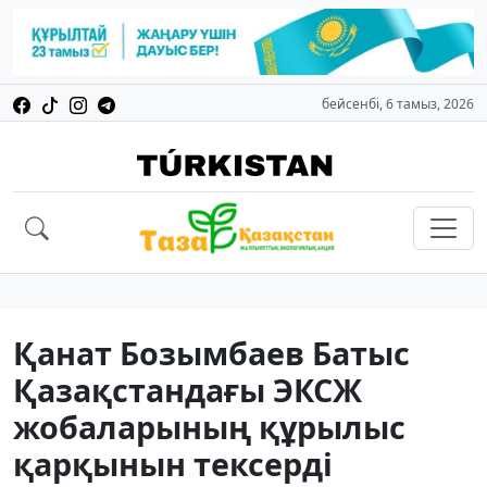
бейсенбі, 6 тамыз, 2026
Қанат Бозымбаев Батыс
Қазақстандағы ЭКСЖ
жобаларының құрылыс
қарқынын тексерді