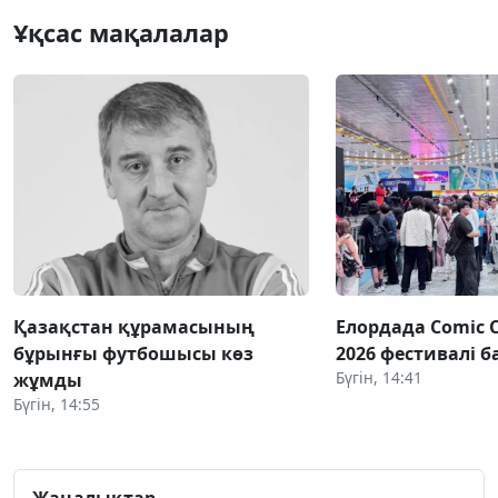
Ұқсас мақалалар
Қазақстан құрамасының
Елордада Comic 
бұрынғы футбошысы көз
2026 фестивалі 
Бүгін, 14:41
жұмды
Бүгін, 14:55