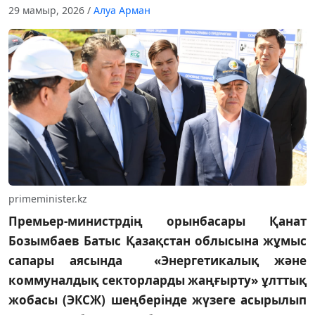
29 мамыр, 2026
/
Алуа Арман
primeminister.kz
Премьер-министрдің орынбасары Қанат
Бозымбаев Батыс Қазақстан облысына жұмыс
сапары аясында «Энергетикалық және
коммуналдық секторларды жаңғырту» ұлттық
жобасы (ЭКСЖ) шеңберінде жүзеге асырылып