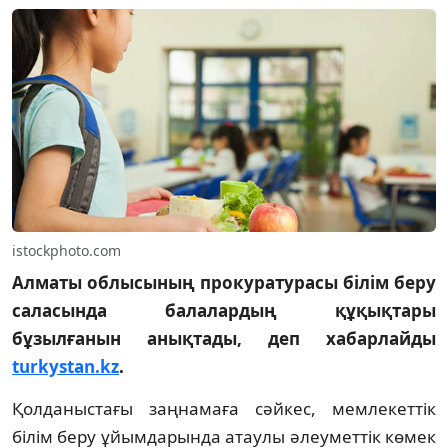
istockphoto.com
Алматы облысының прокуратурасы білім беру
саласында балалардың құқықтары
бұзылғанын анықтады, деп хабарлайды
turkystan.kz
.
Қолданыстағы заңнамаға сәйкес, мемлекеттік
білім беру ұйымдарында атаулы әлеуметтік көмек