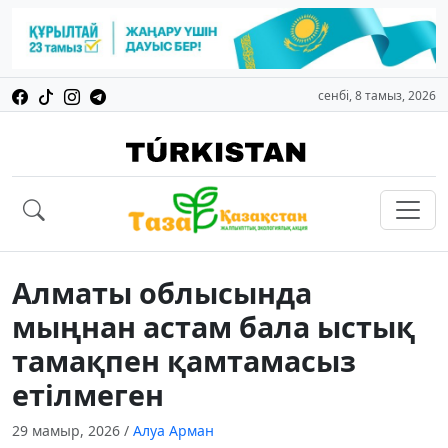
сенбі, 8 тамыз, 2026
Алматы облысында
мыңнан астам бала ыстық
тамақпен қамтамасыз
етілмеген
29 мамыр, 2026
/
Алуа Арман