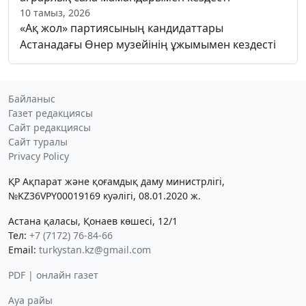
10 тамыз, 2026
«Ақ жол» партиясының кандидаттары
Астанадағы Өнер музейінің ұжымымен кездесті
Байланыс
Газет редакциясы
Сайт редакциясы
Сайт туралы
Privacy Policy
ҚР Ақпарат және қоғамдық даму министрлігі,
№KZ36VPY00019169 куәлігі, 08.01.2020 ж.
Астана қаласы, Қонаев көшесі, 12/1
Тел:
+7 (7172) 76-84-66
Email:
turkystan.kz@gmail.com
PDF | онлайн газет
Ауа райы