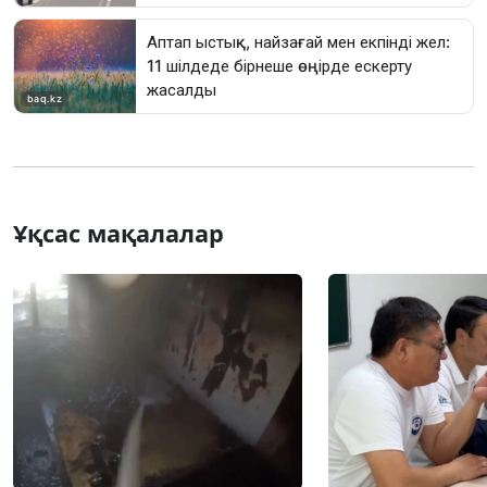
Ұқсас мақалалар