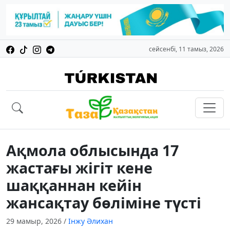
сейсенбі, 11 тамыз, 2026
Ақмола облысында 17
жастағы жігіт кене
шаққаннан кейін
жансақтау бөліміне түсті
29 мамыр, 2026
/
Інжу Әлихан