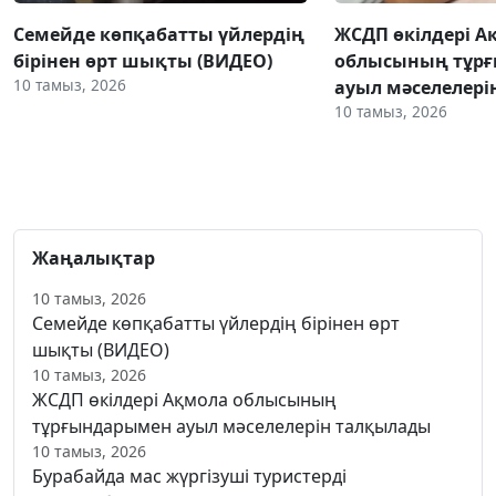
Семейде көпқабатты үйлердің
ЖСДП өкілдері А
бірінен өрт шықты (ВИДЕО)
облысының тұр
10 тамыз, 2026
ауыл мәселелер
10 тамыз, 2026
Жаңалықтар
10 тамыз, 2026
Семейде көпқабатты үйлердің бірінен өрт
шықты (ВИДЕО)
10 тамыз, 2026
ЖСДП өкілдері Ақмола облысының
тұрғындарымен ауыл мәселелерін талқылады
10 тамыз, 2026
Бурабайда мас жүргізуші туристерді