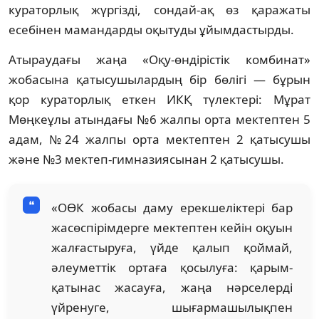
кураторлық жүргізді, сондай-ақ өз қаражаты
есебінен мамандарды оқытуды ұйымдастырды.
Атыраудағы жаңа «Оқу-өндірістік комбинат»
жобасына қатысушылардың бір бөлігі — бұрын
қор кураторлық еткен ИКҚ түлектері: Мұрат
Мөңкеұлы атындағы №6 жалпы орта мектептен 5
адам, №24 жалпы орта мектептен 2 қатысушы
және №3 мектеп-гимназиясынан 2 қатысушы.
«ОӨК жобасы даму ерекшеліктері бар
жасөспірімдерге мектептен кейін оқуын
жалғастыруға, үйде қалып қоймай,
әлеуметтік ортаға қосылуға: қарым-
қатынас жасауға, жаңа нәрселерді
үйренуге, шығармашылықпен