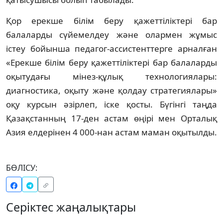
Қор ерекше білім беру қажеттіліктері бар
балаларды сүйемелдеу және олармен жұмыс
істеу бойынша педагог-ассистенттерге арналған
«Ерекше білім беру қажеттіліктері бар балаларды
оқытудағы мінез-құлық технологиялары:
диагностика, оқыту және қолдау стратегиялары»
оқу курсын әзірлеп, іске қосты. Бүгінгі таңда
Қазақстанның 17-ден астам өңірі мен Орталық
Азия елдерінен 4 000-нан астам маман оқытылды.
БӨЛІСУ:
Серіктес жаңалықтары