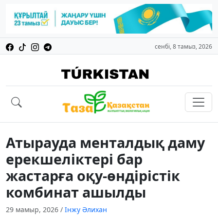
сенбі, 8 тамыз, 2026
Атырауда менталдық даму
ерекшеліктері бар
жастарға оқу-өндірістік
комбинат ашылды
29 мамыр, 2026
/
Інжу Әлихан