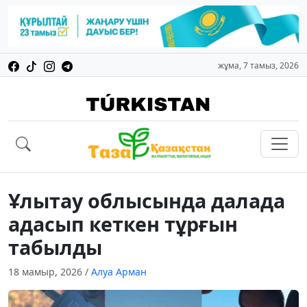
жұма, 7 тамыз, 2026
Ұлытау облысында далада
адасып кеткен тұрғын
табылды
18 мамыр, 2026
/
Алуа Арман