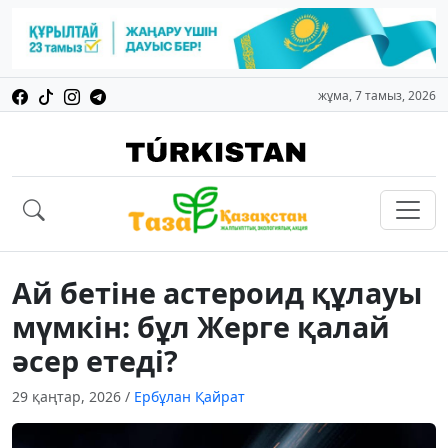
жұма, 7 тамыз, 2026
Ай бетіне астероид құлауы
мүмкін: бұл Жерге қалай
әсер етеді?
29 қаңтар, 2026
/
Ербұлан Қайрат