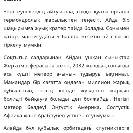
Зерттеушілердің айтуынша, соққы қуаты орташа
термоядролық жарылыспен теңесіп, Айда бір
шақырымға жуық кратер пайда болады. Сонымен
қатар, магнитудасы 5 баллға жететін ай сілкінісі
тіркелуі мүмкін.
Соқтығыс салдарынан Айдан ұшқан сынықтар
Жер атмосферасына жетіп, 2032 жылдың соңында
аса күшті метеор ағынын тудыруы ықтимал.
Мамандар бір сағатта ондаған миллион жарық
құбылысын, оның ішінде жүздеген жарқын
болидті байқауға болады деп болжайды. Негізгі
метеор белдеуі Оңтүстік Америка, Солтүстік
Африка және Араб түбегі үстінен өтуі мүмкін.
Алайда бұл құбылыс орбитадағы спутниктерге