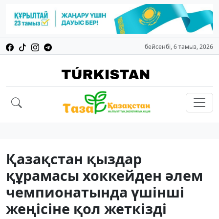
бейсенбі, 6 тамыз, 2026
Қазақстан қыздар
құрамасы хоккейден әлем
чемпионатында үшінші
жеңісіне қол жеткізді