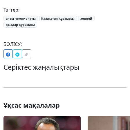
Тэгтер:
әлем чемпионаты
Қазақстан құрамасы
хоккей
қыздар құрамасы
БӨЛІСУ:
Серіктес жаңалықтары
Ұқсас мақалалар