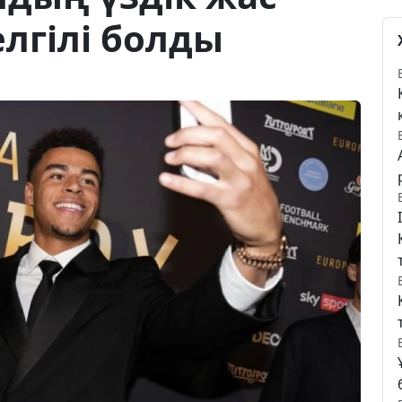
лгілі болды