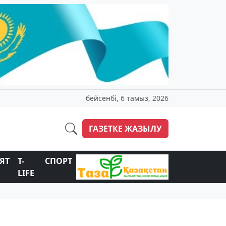
бейсенбі, 6 тамыз, 2026
ГАЗЕТКЕ ЖАЗЫЛУ
ЯТ
T-
СПОРТ
LIFE