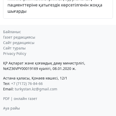
пациенттеріне қатыгездік көрсетілгенін жоққа
шығарды
Байланыс
Газет редакциясы
Сайт редакциясы
Сайт туралы
Privacy Policy
ҚР Ақпарат және қоғамдық даму министрлігі,
№KZ36VPY00019169 куәлігі, 08.01.2020 ж.
Астана қаласы, Қонаев көшесі, 12/1
Тел:
+7 (7172) 76-84-66
Email:
turkystan.kz@gmail.com
PDF | онлайн газет
Ауа райы