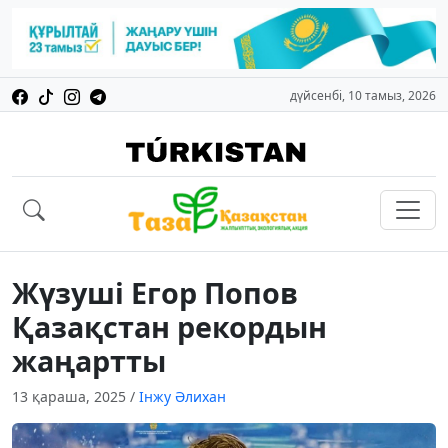
дүйсенбі, 10 тамыз, 2026
Жүзуші Егор Попов
Қазақстан рекордын
жаңартты
13 қараша, 2025
/
Інжу Әлихан