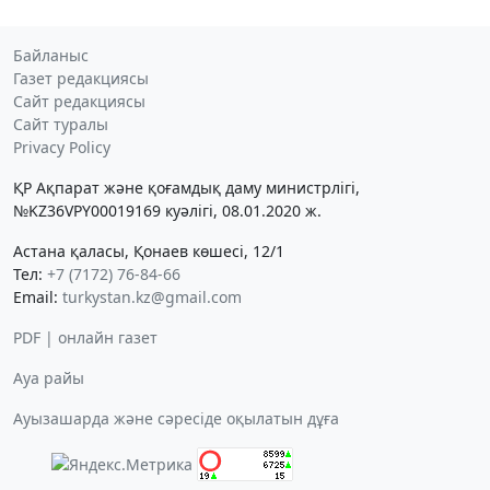
Байланыс
Газет редакциясы
Сайт редакциясы
Сайт туралы
Privacy Policy
ҚР Ақпарат және қоғамдық даму министрлігі,
№KZ36VPY00019169 куәлігі, 08.01.2020 ж.
Астана қаласы, Қонаев көшесі, 12/1
Тел:
+7 (7172) 76-84-66
Email:
turkystan.kz@gmail.com
PDF | онлайн газет
Ауа райы
Ауызашарда және сәресіде оқылатын дұға