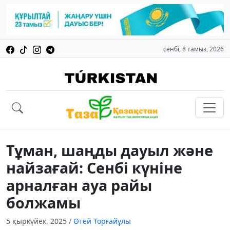
сенбі, 8 тамыз, 2026
Тұман, шаңды дауыл және
найзағай: Сенбі күніне
арналған ауа райы
болжамы
5 қыркүйек, 2025
/
Өтей Торғайұлы