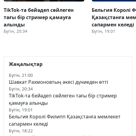
TikTok-та бейәдеп сөйлеген
Бельгия Королі 
тағы бір стример қамауға
Қазақстанға ме
алынды
сапармен келеді
Бүгін, 20:34
Бүгін, 19:01
Жаңалықтар
Бүгін, 21:00
Шавкат Рахмоновтың әкесі дүниеден өтті
Бүгін, 20:34
TikTok-та бейәдеп сөйлеген тағы бір стример
қамауға алынды
Бүгін, 19:01
Бельгия Королі Филипп Қазақстанға мемлекет
сапармен келеді
Бүгін, 18:22