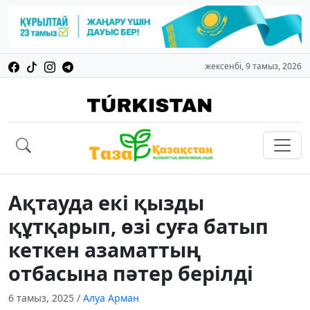
жексенбі, 9 тамыз, 2026
Ақтауда екі қызды
құтқарып, өзі суға батып
кеткен азаматтың
отбасына пәтер берілді
6 тамыз, 2025
/
Алуа Арман