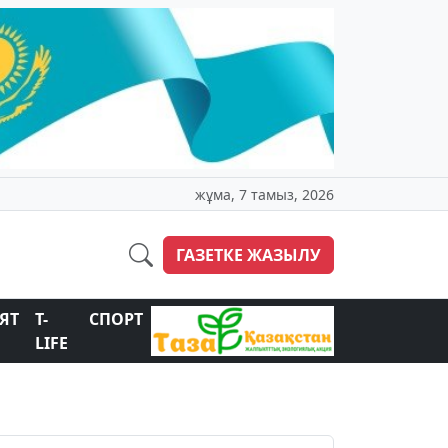
жұма, 7 тамыз, 2026
ГАЗЕТКЕ ЖАЗЫЛУ
ЯТ
T-
СПОРТ
LIFE