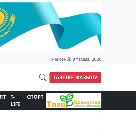
жексенбі, 9 тамыз, 2026
ГАЗЕТКЕ ЖАЗЫЛУ
ЯТ
T-
СПОРТ
LIFE